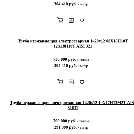
304 410
руб.
/
метр
Труба нержавеющая электросварная 1420х12 08Х18Н10Т
12Х18Н10Т AISI 321
730 000
руб.
/
тонна
304 410
руб.
/
метр
Труба нержавеющая электросварная 1420х12 10Х17Н13М2Т AIS
316Ti
700 000
руб.
/
тонна
291 900
руб.
/
метр