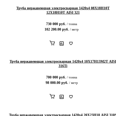
Труба нержавеющая электросварная 1420х4 08Х18Н10Т
12Х18Н10Т AISI 321
730 000
руб.
/
тонна
102 200.00
руб.
/
метр
Труба нержавеющая электросварная 1420х4 10Х17Н13М2Т AIS
316Ti
700 000
руб.
/
тонна
98 000.00
руб.
/
метр
Труба нержавеющая электросварная 1420х4 20Х23Н18 AISI 310