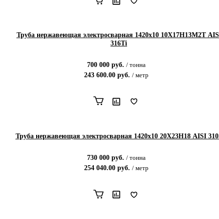
Труба нержавеющая электросварная 1420х10 10Х17Н13М2Т AIS
316Ti
700 000
руб.
/
тонна
243 600.00
руб.
/
метр
Труба нержавеющая электросварная 1420х10 20Х23Н18 AISI 310
730 000
руб.
/
тонна
254 040.00
руб.
/
метр