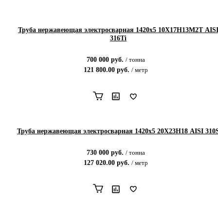
Труба нержавеющая электросварная 1420х5 10Х17Н13М2Т AIS
316Ti
700 000
руб.
/
тонна
121 800.00
руб.
/
метр
Труба нержавеющая электросварная 1420х5 20Х23Н18 AISI 310
730 000
руб.
/
тонна
127 020.00
руб.
/
метр