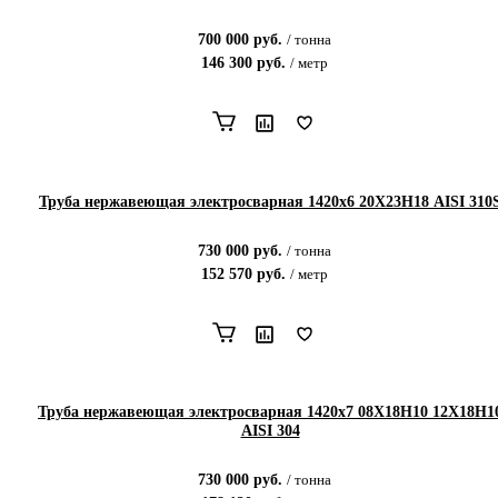
700 000
руб.
/
тонна
146 300
руб.
/
метр
Труба нержавеющая электросварная 1420х6 20Х23Н18 AISI 310
730 000
руб.
/
тонна
152 570
руб.
/
метр
Труба нержавеющая электросварная 1420х7 08Х18Н10 12Х18Н1
AISI 304
730 000
руб.
/
тонна