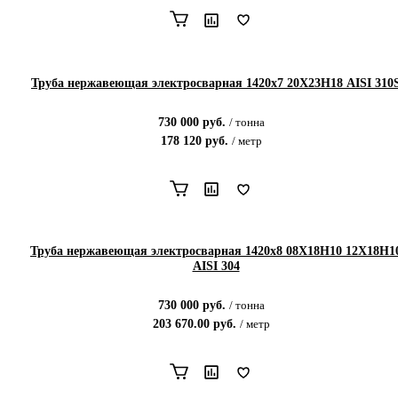
Труба нержавеющая электросварная 1420х7 20Х23Н18 AISI 310
730 000
руб.
/
тонна
178 120
руб.
/
метр
Труба нержавеющая электросварная 1420х8 08Х18Н10 12Х18Н1
AISI 304
730 000
руб.
/
тонна
203 670.00
руб.
/
метр