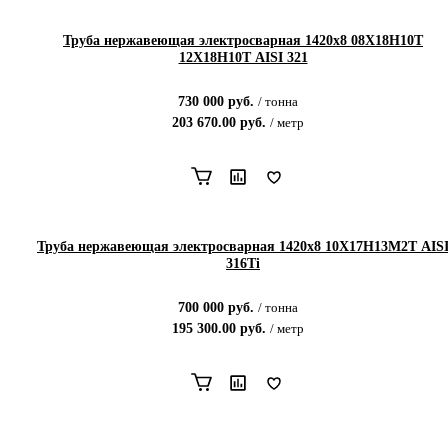
Труба нержавеющая электросварная 1420х8 08Х18Н10Т
12Х18Н10Т AISI 321
730 000
руб.
/
тонна
203 670.00
руб.
/
метр
Труба нержавеющая электросварная 1420х8 10Х17Н13М2Т AIS
316Ti
700 000
руб.
/
тонна
195 300.00
руб.
/
метр