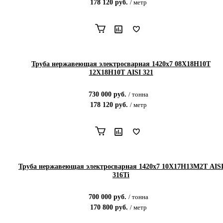
178 120
руб.
/
метр
Труба нержавеющая электросварная 1420х7 08Х18Н10Т
12Х18Н10Т AISI 321
730 000
руб.
/
тонна
178 120
руб.
/
метр
Труба нержавеющая электросварная 1420х7 10Х17Н13М2Т AIS
316Ti
700 000
руб.
/
тонна
170 800
руб.
/
метр