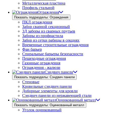
Металлическая пластина
Профиль стальной
Ограждения
Показать подразделы: Ограждения
ПКЛ ограждения
Забор сварной секционный
3Д заборы из сварных прутьев
Заборы из профнастила
Забор из сетки рабицы в секциях
Временные строительные ограждения
Фан барьер
Спиральные барьеры безопасности
Пешеходные ограждения
Газонные ограждения
Ограждения - жалюзи
Сэндвич панели
Показать подразделы: Сэндвич панели
Стеновые
Кровельные сэндвич панели
Доборные элементы для кровли
Сэндвич панели из нержавеющей стали
Оцинкованный металл
Показать подразделы: Оцинкованный металл
Уголок оцинкованный