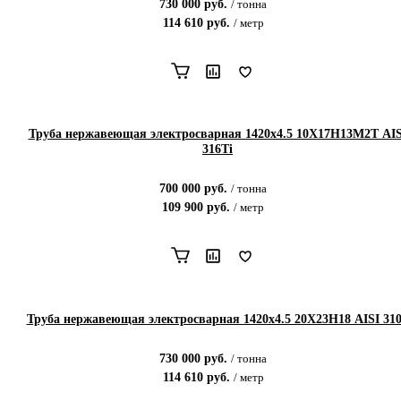
730 000
руб.
/
тонна
114 610
руб.
/
метр
Труба нержавеющая электросварная 1420х4.5 10Х17Н13М2Т AIS
316Ti
700 000
руб.
/
тонна
109 900
руб.
/
метр
Труба нержавеющая электросварная 1420х4.5 20Х23Н18 AISI 31
730 000
руб.
/
тонна
114 610
руб.
/
метр