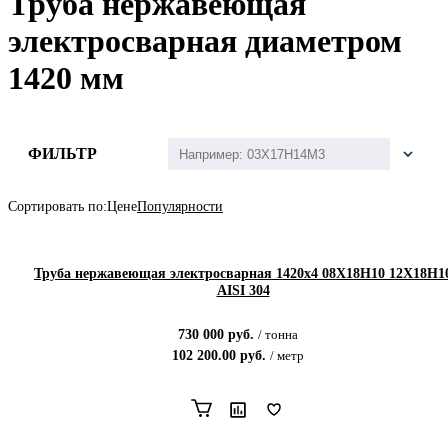
Труба нержавеющая
электросварная диаметром
1420 мм
ФИЛЬТР
Сортировать по:
Цене
Популярности
Труба нержавеющая электросварная 1420х4 08Х18Н10 12Х18Н1
AISI 304
730 000
руб.
/
тонна
102 200.00
руб.
/
метр