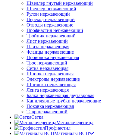
Швеллер гнутый нержавеющий
Швеллер нержавеющий
Рулон нержавеющий
Переход нержавеющий
Отводы нержавеющие
Профнастил нержавеющий
Тройник нержавеющий
Лист нержавеющий
Плита нержавеющая
Фланцы нержавеющие
Проволока нержавеющая
Трос нержавеющий
Сетка нержавеющая
Шпонка нержавеющая
Электроды нержавеющие
Шпилька нержавеющая
Лента нержавеющая
Балка нержавеющая двутавровая
Капиллярные трубки нержавеющие
Поковка нержавеющая
Тавр нержавеющий
Сетка
Металлочерепица
Профнастил
Материалы ВСП