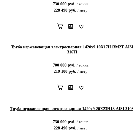
730 000
руб.
/
тонна
228 490
руб.
/
метр
Труба нержавеющая электросварная 1420х9 10Х17Н13М2Т AIS
316Ti
700 000
руб.
/
тонна
219 100
руб.
/
метр
Труба нержавеющая электросварная 1420х9 20Х23Н18 AISI 310
730 000
руб.
/
тонна
228 490
руб.
/
метр