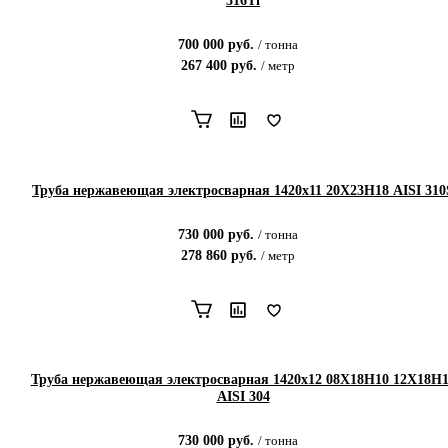
316Ti
700 000
руб.
/
тонна
267 400
руб.
/
метр
Труба нержавеющая электросварная 1420х11 20Х23Н18 AISI 310
730 000
руб.
/
тонна
278 860
руб.
/
метр
Труба нержавеющая электросварная 1420х12 08Х18Н10 12Х18Н
AISI 304
730 000
руб.
/
тонна