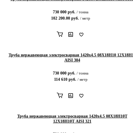
730 000
руб.
/
тонна
102 200.00
руб.
/
метр
Труба нержавеющая электросварная 1420х4.5 08Х18Н10 12Х18Н
AISI 304
730 000
руб.
/
тонна
114 610
руб.
/
метр
Труба нержавеющая электросварная 1420х4.5 08Х18Н10Т
12Х18Н10Т AISI 321