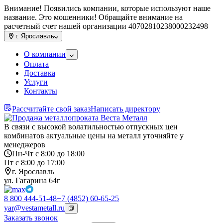
Внимание! Появились компании, которые используют наше
название. Это мошенники! Обращайте внимание на
расчетный счет нашей организации 40702810238000232498
г.
Ярославль
О компании
Оплата
Доставка
Услуги
Контакты
Рассчитайте свой заказ
Написать директору
В связи с высокой волатильностью отпускных цен
комбинатов актуальные цены на металл уточняйте у
менеджеров
Пн-Чт с 8:00 до 18:00
Пт с 8:00 до 17:00
г. Ярославль
ул. Гагарина 64г
8 800 444-51-48
+7 (4852) 60-65-25
yar@vestametall.ru
Заказать звонок