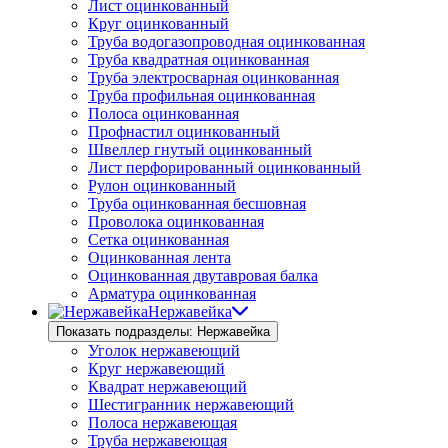
Лист оцинкованный
Круг оцинкованный
Труба водогазопроводная оцинкованная
Труба квадратная оцинкованная
Труба электросварная оцинкованная
Труба профильная оцинкованная
Полоса оцинкованная
Профнастил оцинкованный
Швеллер гнутый оцинкованный
Лист перфорированный оцинкованный
Рулон оцинкованный
Труба оцинкованная бесшовная
Проволока оцинкованная
Сетка оцинкованная
Оцинкованная лента
Оцинкованная двутавровая балка
Арматура оцинкованная
Нержавейка
Показать подразделы: Нержавейка
Уголок нержавеющий
Круг нержавеющий
Квадрат нержавеющий
Шестигранник нержавеющий
Полоса нержавеющая
Труба нержавеющая