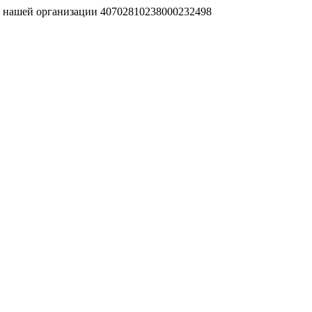
т нашей организации 40702810238000232498