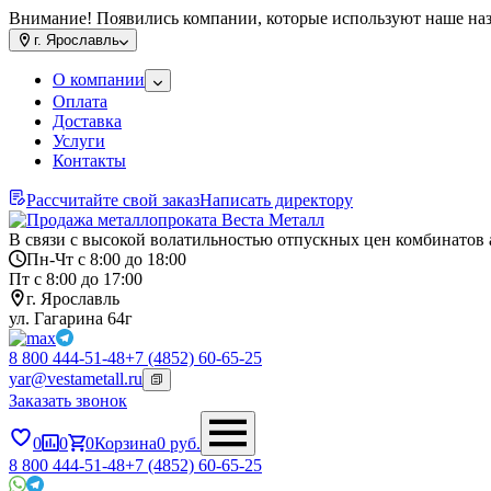
Внимание! Появились компании, которые используют наше на
г.
Ярославль
О компании
Оплата
Доставка
Услуги
Контакты
Рассчитайте свой заказ
Написать директору
В связи с высокой волатильностью отпускных цен комбинатов 
Пн-Чт с 8:00 до 18:00
Пт с 8:00 до 17:00
г. Ярославль
ул. Гагарина 64г
8 800 444-51-48
+7 (4852) 60-65-25
yar@vestametall.ru
Заказать звонок
0
0
0
Корзина
0
руб.
8 800 444-51-48
+7 (4852) 60-65-25