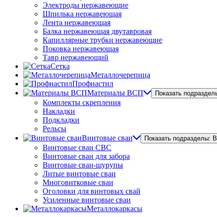
Электроды нержавеющие
Шпилька нержавеющая
Лента нержавеющая
Балка нержавеющая двутавровая
Капиллярные трубки нержавеющие
Поковка нержавеющая
Тавр нержавеющий
Сетка
Металлочерепица
Профнастил
Материалы ВСП
Показать подраздел
Комплекты скрепления
Накладки
Подкладки
Рельсы
Винтовые сваи
Показать подразделы: 
Винтовые сваи СВС
Винтовые сваи для забора
Винтовые сваи-шурупы
Литые винтовые сваи
Многовитковые сваи
Оголовки для винтовых свай
Усиленные винтовые сваи
Металлокаркасы