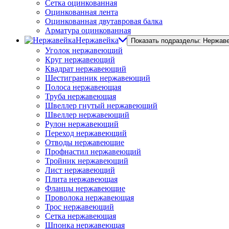
Сетка оцинкованная
Оцинкованная лента
Оцинкованная двутавровая балка
Арматура оцинкованная
Нержавейка
Показать подразделы: Нержав
Уголок нержавеющий
Круг нержавеющий
Квадрат нержавеющий
Шестигранник нержавеющий
Полоса нержавеющая
Труба нержавеющая
Швеллер гнутый нержавеющий
Швеллер нержавеющий
Рулон нержавеющий
Переход нержавеющий
Отводы нержавеющие
Профнастил нержавеющий
Тройник нержавеющий
Лист нержавеющий
Плита нержавеющая
Фланцы нержавеющие
Проволока нержавеющая
Трос нержавеющий
Сетка нержавеющая
Шпонка нержавеющая