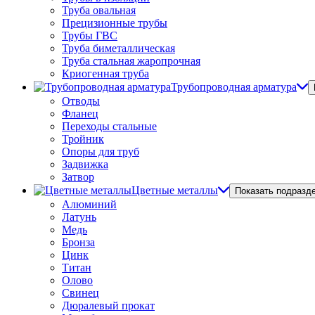
Труба овальная
Прецизионные трубы
Трубы ГВС
Труба биметаллическая
Труба стальная жаропрочная
Криогенная труба
Трубопроводная арматура
Отводы
Фланец
Переходы стальные
Тройник
Опоры для труб
Задвижка
Затвор
Цветные металлы
Показать подразд
Алюминий
Латунь
Медь
Бронза
Цинк
Титан
Олово
Свинец
Дюралевый прокат