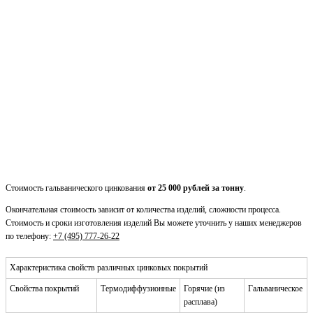
Стоимость гальванического цинкования
от 25 000 рублей за тонну
.
Окончательная стоимость зависит от количества изделий, сложности процесса.
Стоимость и сроки изготовления изделий Вы можете уточнить у наших менеджеров
по телефону:
+7 (495) 777-26-22
Характеристика свойств различных цинковых покрытий
Свойства покрытий
Термодиффузионные
Горячие (из
Гальваническое
расплава)