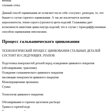
метизы
стальная сетка.
Данный способ оцинкования не оставляет после себя «сосулек», разводов, то, что
бывает в случае горячего оцинкования. А так же исключается наличие
шероховатости, темно-серого (грязного) цвета изделий. Гальваника дает
возможность нанесения цинка внутрь изделий, что в случае с термодиффузионным
способом оцинкования невозможно.
Процесс гальванического цинкования
ТЕХНОЛОГИЧЕСКИЙ ПРОЦЕСС ЦИНКОВАНИЯ СТАЛЬНЫХ ДЕТАЛЕЙ
СОСТОИТ ИЗ СЛЕДУЮЩИХ ЭТАПОВ:
Подготовка поверхностей деталей перед осаждением цинкового покрытия
(обезжиривание, травление).
Осаждение гальванического цинкового покрытия
пассивация поверхности цинкового покрытия
Межоперационная промывка
Сушка
Технология цинкового покрытия:
Обезжиривание в горячем щелочном растворе
Травка в горячей воде