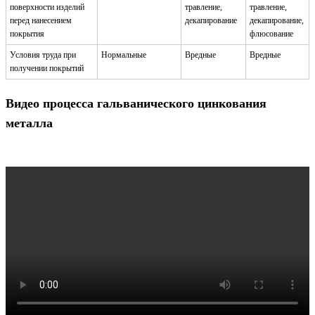
поверхности изделий
травление,
травление,
перед нанесением
декапирование
декапирование,
покрытия
флюсование
Условия труда при
Нормальные
Вредные
Вредные
получении покрытий
Видео процесса гальванического цинкования
металла