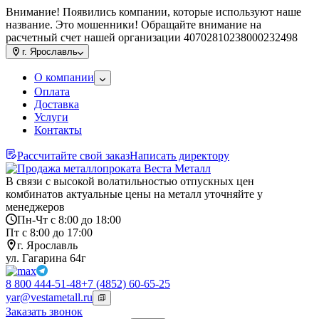
Внимание! Появились компании, которые используют наше
название. Это мошенники! Обращайте внимание на
расчетный счет нашей организации 40702810238000232498
г.
Ярославль
О компании
Оплата
Доставка
Услуги
Контакты
Рассчитайте свой заказ
Написать директору
В связи с высокой волатильностью отпускных цен
комбинатов актуальные цены на металл уточняйте у
менеджеров
Пн-Чт с 8:00 до 18:00
Пт с 8:00 до 17:00
г. Ярославль
ул. Гагарина 64г
8 800 444-51-48
+7 (4852) 60-65-25
yar@vestametall.ru
Заказать звонок