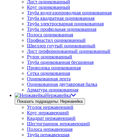
Лист оцинкованный
Круг оцинкованный
Труба водогазопроводная оцинкованная
Труба квадратная оцинкованная
Труба электросварная оцинкованная
Труба профильная оцинкованная
Полоса оцинкованная
Профнастил оцинкованный
Швеллер гнутый оцинкованный
Лист перфорированный оцинкованный
Рулон оцинкованный
Труба оцинкованная бесшовная
Проволока оцинкованная
Сетка оцинкованная
Оцинкованная лента
Оцинкованная двутавровая балка
Арматура оцинкованная
Нержавейка
Показать подразделы: Нержавейка
Уголок нержавеющий
Круг нержавеющий
Квадрат нержавеющий
Шестигранник нержавеющий
Полоса нержавеющая
Труба нержавеющая