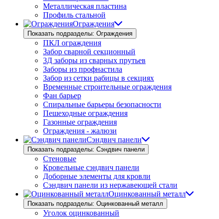
Металлическая пластина
Профиль стальной
Ограждения
Показать подразделы: Ограждения
ПКЛ ограждения
Забор сварной секционный
3Д заборы из сварных прутьев
Заборы из профнастила
Забор из сетки рабицы в секциях
Временные строительные ограждения
Фан барьер
Спиральные барьеры безопасности
Пешеходные ограждения
Газонные ограждения
Ограждения - жалюзи
Сэндвич панели
Показать подразделы: Сэндвич панели
Стеновые
Кровельные сэндвич панели
Доборные элементы для кровли
Сэндвич панели из нержавеющей стали
Оцинкованный металл
Показать подразделы: Оцинкованный металл
Уголок оцинкованный