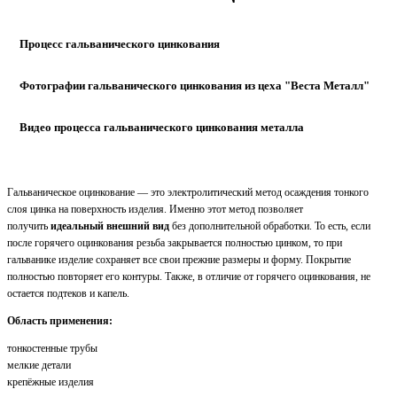
Процесс гальванического цинкования
Фотографии гальванического цинкования из цеха "Веста Металл"
Видео процесса гальванического цинкования металла
Гальваническое оцинкование — это электролитический метод осаждения тонкого
слоя цинка на поверхность изделия. Именно этот метод позволяет
получить
идеальный внешний вид
без дополнительной обработки. То есть, если
после горячего оцинкования резьба закрывается полностью цинком, то при
гальванике изделие сохраняет все свои прежние размеры и форму. Покрытие
полностью повторяет его контуры. Также, в отличие от горячего оцинкования, не
остается подтеков и капель.
Область применения:
тонкостенные трубы
мелкие детали
крепёжные изделия