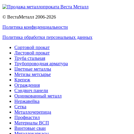
© ВестаМеталл 2006-2026
Политика конфиденциальности
Политика обработки персональных данных
Сортовой прокат
Листовой прокат
Труба стальная
Трубопроводная арматура
Цветные металлы
Метизы метсырье
Крепеж
Ограждения
Сэндвич панели
Оцинкованный металл
Нержавейка
Сетка
Металлочерепица
Профнастил
Материалы ВСП
Винтовые сваи
Металлокаркасы