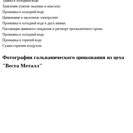
Травка в холодной воде
Травление (снятие окалины и окислов)
Промывка в холодной воде
Цинкование в щелочном электролите
Промывка в холодной воде в двух ваннах
Пассивация цинкового покрытия в растворе трехвалентного хрома
Промывка в холодной воде
Промывка в горячей воде
Сушка горячим воздухом
Фотографии гальванического цинкования из цеха
"Веста Металл"