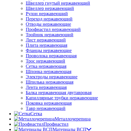
Швеллер гнутый нержавеющий
Швеллер нержавеющий
Рулон нержавеющий
Переход нержавеющий
Отводы нержавеющие
Профнастил нержавеющий
Тройник нержавеющий
Лист нержавеющий
Плита нержавеющая
Фланцы нержавеющие
Проволока нержавеющая
Трос нержавеющий
Сетка нержавеющая
Шпонка нержавеющая
Электроды нержавеющие
Шпилька нержавеющая
Лента нержавеющая
Балка нержавеющая двутавровая
Капиллярные трубки нержавеющие
Поковка нержавеющая
Тавр нержавеющий
Сетка
Металлочерепица
Профнастил
Материалы ВСП