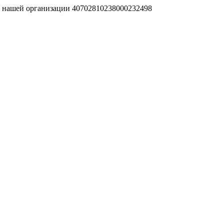
т нашей организации 40702810238000232498