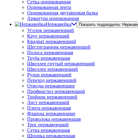
Сетка оцинкованная
Оцинкованная лента
Оцинкованная двутавровая балка
Арматура оцинкованная
Нержавейка
Показать подразделы: Нержав
Уголок нержавеющий
Круг нержавеющий
Квадрат нержавеющий
Шестигранник нержавеющий
Полоса нержавеющая
Труба нержавеющая
Швеллер гнутый нержавеющий
Швеллер нержавеющий
Рулон нержавеющий
Переход нержавеющий
Отводы нержавеющие
Профнастил нержавеющий
Тройник нержавеющий
Лист нержавеющий
Плита нержавеющая
Фланцы нержавеющие
Проволока нержавеющая
Трос нержавеющий
Сетка нержавеющая
Шпонка нержавеющая