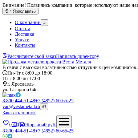
Внимание! Появились компании, которые используют наше на
г.
Ярославль
О компании
Оплата
Доставка
Услуги
Контакты
Рассчитайте свой заказ
Написать директору
В связи с высокой волатильностью отпускных цен комбинатов 
Пн-Чт с 8:00 до 18:00
Пт с 8:00 до 17:00
г. Ярославль
ул. Гагарина 64г
8 800 444-51-48
+7 (4852) 60-65-25
yar@vestametall.ru
Заказать звонок
0
0
0
Корзина
0
руб.
8 800 444-51-48
+7 (4852) 60-65-25