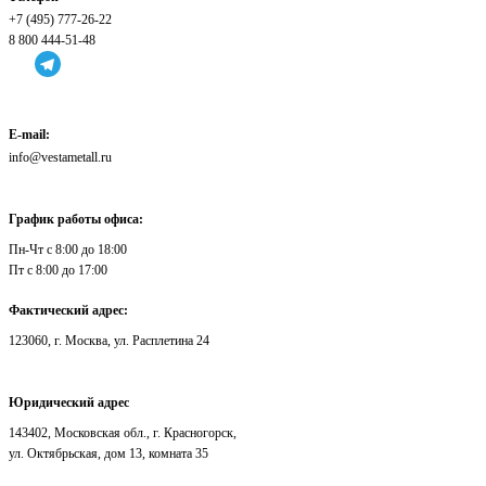
+7 (495) 777-26-22
8 800 444-51-48
E-mail:
info@vestametall.ru
График работы офиса:
Пн-Чт с 8:00 до 18:00
Пт с 8:00 до 17:00
Фактический адрес:
123060
,
г. Москва
,
ул. Расплетина 24
Юридический адрес
143402, Московская обл., г. Красногорск,
ул. Октябрьская, дом 13, комната 35