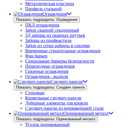
Металлическая пластина
Профиль стальной
Ограждения
Показать подразделы: Ограждения
ПКЛ ограждения
Забор сварной секционный
3Д заборы из сварных прутьев
Заборы из профнастила
Забор из сетки рабицы в секциях
Временные строительные ограждения
Фан барьер
Спиральные барьеры безопасности
Пешеходные ограждения
Газонные ограждения
Ограждения - жалюзи
Сэндвич панели
Показать подразделы: Сэндвич панели
Стеновые
Кровельные сэндвич панели
Доборные элементы для кровли
Сэндвич панели из нержавеющей стали
Оцинкованный металл
Показать подразделы: Оцинкованный металл
Уголок оцинкованный