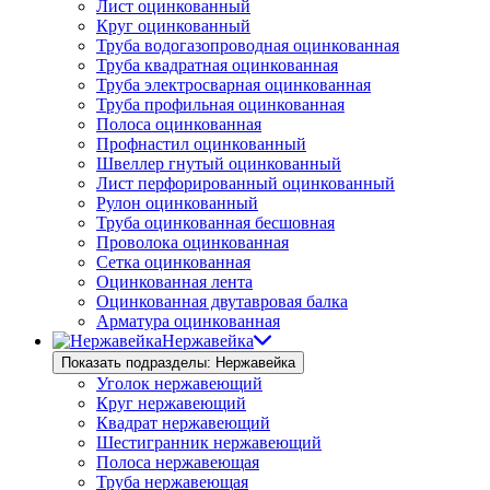
Лист оцинкованный
Круг оцинкованный
Труба водогазопроводная оцинкованная
Труба квадратная оцинкованная
Труба электросварная оцинкованная
Труба профильная оцинкованная
Полоса оцинкованная
Профнастил оцинкованный
Швеллер гнутый оцинкованный
Лист перфорированный оцинкованный
Рулон оцинкованный
Труба оцинкованная бесшовная
Проволока оцинкованная
Сетка оцинкованная
Оцинкованная лента
Оцинкованная двутавровая балка
Арматура оцинкованная
Нержавейка
Показать подразделы: Нержавейка
Уголок нержавеющий
Круг нержавеющий
Квадрат нержавеющий
Шестигранник нержавеющий
Полоса нержавеющая
Труба нержавеющая