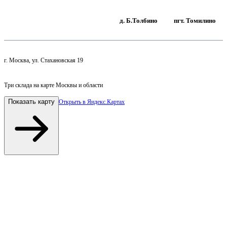
г. Москва, ул. Стахановская 19
д. Б.Толбино
пгт. Томилино
г. Москва, ул. Стахановская 19
Три склада на карте Москвы и области
Показать карту
Открыть в Яндекс.Картах