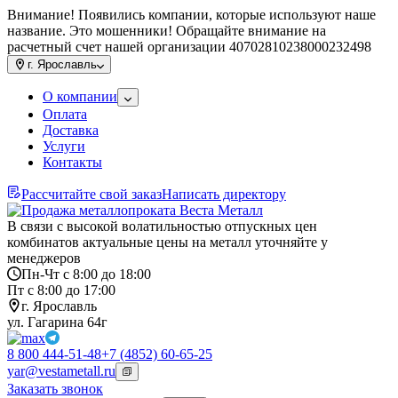
Внимание! Появились компании, которые используют наше
название. Это мошенники! Обращайте внимание на
расчетный счет нашей организации 40702810238000232498
г.
Ярославль
О компании
Оплата
Доставка
Услуги
Контакты
Рассчитайте свой заказ
Написать директору
В связи с высокой волатильностью отпускных цен
комбинатов актуальные цены на металл уточняйте у
менеджеров
Пн-Чт с 8:00 до 18:00
Пт с 8:00 до 17:00
г. Ярославль
ул. Гагарина 64г
8 800 444-51-48
+7 (4852) 60-65-25
yar@vestametall.ru
Заказать звонок