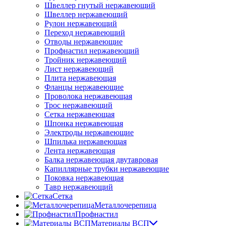
Швеллер гнутый нержавеющий
Швеллер нержавеющий
Рулон нержавеющий
Переход нержавеющий
Отводы нержавеющие
Профнастил нержавеющий
Тройник нержавеющий
Лист нержавеющий
Плита нержавеющая
Фланцы нержавеющие
Проволока нержавеющая
Трос нержавеющий
Сетка нержавеющая
Шпонка нержавеющая
Электроды нержавеющие
Шпилька нержавеющая
Лента нержавеющая
Балка нержавеющая двутавровая
Капиллярные трубки нержавеющие
Поковка нержавеющая
Тавр нержавеющий
Сетка
Металлочерепица
Профнастил
Материалы ВСП