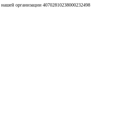
т нашей организации 40702810238000232498