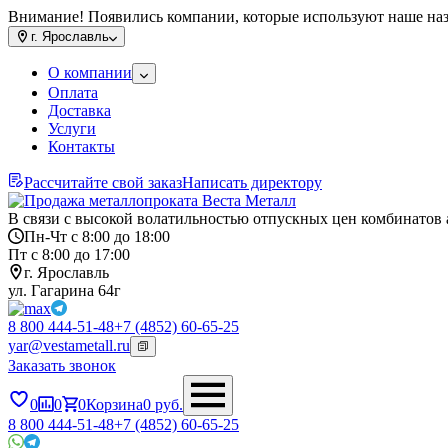
Внимание! Появились компании, которые используют наше на
г.
Ярославль
О компании
Оплата
Доставка
Услуги
Контакты
Рассчитайте свой заказ
Написать директору
В связи с высокой волатильностью отпускных цен комбинатов 
Пн-Чт с 8:00 до 18:00
Пт с 8:00 до 17:00
г. Ярославль
ул. Гагарина 64г
8 800 444-51-48
+7 (4852) 60-65-25
yar@vestametall.ru
Заказать звонок
0
0
0
Корзина
0
руб.
8 800 444-51-48
+7 (4852) 60-65-25