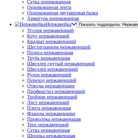
Сетка оцинкованная
Оцинкованная лента
Оцинкованная двутавровая балка
Арматура оцинкованная
Нержавейка
Показать подразделы: Нержав
Уголок нержавеющий
Круг нержавеющий
Квадрат нержавеющий
Шестигранник нержавеющий
Полоса нержавеющая
Труба нержавеющая
Швеллер гнутый нержавеющий
Швеллер нержавеющий
Рулон нержавеющий
Переход нержавеющий
Отводы нержавеющие
Профнастил нержавеющий
Тройник нержавеющий
Лист нержавеющий
Плита нержавеющая
Фланцы нержавеющие
Проволока нержавеющая
Трос нержавеющий
Сетка нержавеющая
Шпонка нержавеющая