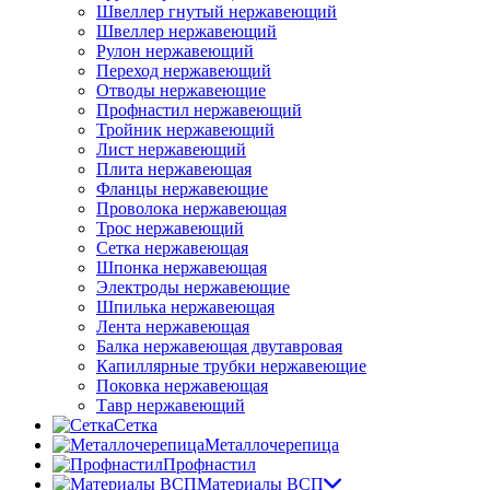
Швеллер гнутый нержавеющий
Швеллер нержавеющий
Рулон нержавеющий
Переход нержавеющий
Отводы нержавеющие
Профнастил нержавеющий
Тройник нержавеющий
Лист нержавеющий
Плита нержавеющая
Фланцы нержавеющие
Проволока нержавеющая
Трос нержавеющий
Сетка нержавеющая
Шпонка нержавеющая
Электроды нержавеющие
Шпилька нержавеющая
Лента нержавеющая
Балка нержавеющая двутавровая
Капиллярные трубки нержавеющие
Поковка нержавеющая
Тавр нержавеющий
Сетка
Металлочерепица
Профнастил
Материалы ВСП