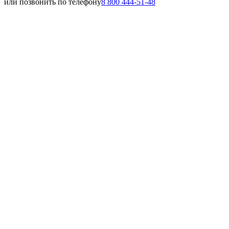
или позвонить по телефону
8 800 444-51-48