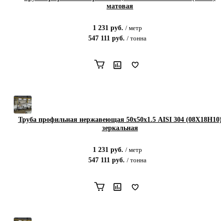
матовая
1 231
руб.
/
метр
547 111
руб.
/
тонна
Труба профильная нержавеющая 50х50х1.5 AISI 304 (08Х18Н10
зеркальная
1 231
руб.
/
метр
547 111
руб.
/
тонна