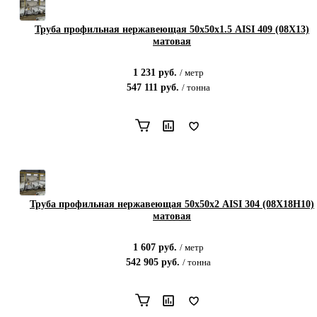
Труба профильная нержавеющая 50х50х1.5 AISI 409 (08Х13)
матовая
1 231
руб.
/
метр
547 111
руб.
/
тонна
Труба профильная нержавеющая 50х50х2 AISI 304 (08Х18Н10)
матовая
1 607
руб.
/
метр
542 905
руб.
/
тонна