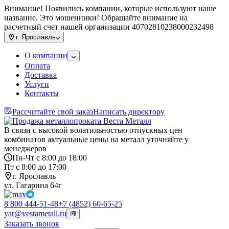
Внимание! Появились компании, которые используют наше
название. Это мошенники! Обращайте внимание на
расчетный счет нашей организации 40702810238000232498
г.
Ярославль
О компании
Оплата
Доставка
Услуги
Контакты
Рассчитайте свой заказ
Написать директору
В связи с высокой волатильностью отпускных цен
комбинатов актуальные цены на металл уточняйте у
менеджеров
Пн-Чт с 8:00 до 18:00
Пт с 8:00 до 17:00
г. Ярославль
ул. Гагарина 64г
8 800 444-51-48
+7 (4852) 60-65-25
yar@vestametall.ru
Заказать звонок