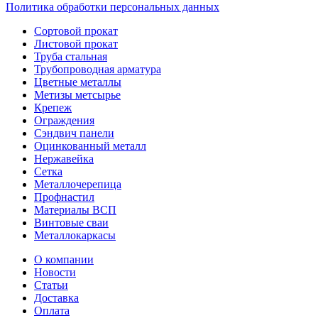
Политика обработки персональных данных
Сортовой прокат
Листовой прокат
Труба стальная
Трубопроводная арматура
Цветные металлы
Метизы метсырье
Крепеж
Ограждения
Сэндвич панели
Оцинкованный металл
Нержавейка
Сетка
Металлочерепица
Профнастил
Материалы ВСП
Винтовые сваи
Металлокаркасы
О компании
Новости
Статьи
Доставка
Оплата