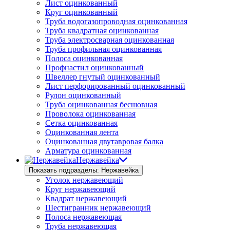
Лист оцинкованный
Круг оцинкованный
Труба водогазопроводная оцинкованная
Труба квадратная оцинкованная
Труба электросварная оцинкованная
Труба профильная оцинкованная
Полоса оцинкованная
Профнастил оцинкованный
Швеллер гнутый оцинкованный
Лист перфорированный оцинкованный
Рулон оцинкованный
Труба оцинкованная бесшовная
Проволока оцинкованная
Сетка оцинкованная
Оцинкованная лента
Оцинкованная двутавровая балка
Арматура оцинкованная
Нержавейка
Показать подразделы: Нержавейка
Уголок нержавеющий
Круг нержавеющий
Квадрат нержавеющий
Шестигранник нержавеющий
Полоса нержавеющая
Труба нержавеющая