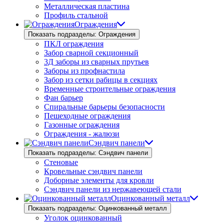
Металлическая пластина
Профиль стальной
Ограждения
Показать подразделы: Ограждения
ПКЛ ограждения
Забор сварной секционный
3Д заборы из сварных прутьев
Заборы из профнастила
Забор из сетки рабицы в секциях
Временные строительные ограждения
Фан барьер
Спиральные барьеры безопасности
Пешеходные ограждения
Газонные ограждения
Ограждения - жалюзи
Сэндвич панели
Показать подразделы: Сэндвич панели
Стеновые
Кровельные сэндвич панели
Доборные элементы для кровли
Сэндвич панели из нержавеющей стали
Оцинкованный металл
Показать подразделы: Оцинкованный металл
Уголок оцинкованный