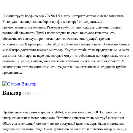
Я купил трубу профильную 20х20х1.5 в этом интернет магазине металлопроката.
Меня удивила широкая выборка профильных труб с квадратными и
прямоугольными сечениями. Размеры труб отлично подходят для конструкций
различной сложности. Трубы произведены из стали высокого качества, что
обеспечивает высокую прочность и долговечность конструкций, где они
используются. Я приобрел трубу 20х20х1.5 мм по выгодной цене. В качестве бонуса,
мне быстро доставили заказанный товар. Круглые трубы тоже представлены на сайте
магазина, как и другие изделия, которые могут потребоваться при строительстве или
ремонте. В целом, я очень доволен своей покупкой в магазине металлопроката. Я
рекомендую этот магазин всем, кто нуждается в качественных и недорогих трубах
профильных.
Виктор
30.05.2023
Профильные квадратные трубы 60х60х4, соответствующие ГОСТу, приобрел в
интернет-магазине металлопроката. Отличное качество стальных труб с сечением
60х60 мм и толщиной стенки 4 мм по доступной цене. Размеры были оптимально
подобраны для моих нужд. Очень удобно было заказать и оплатить товар онлайн, а