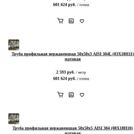
601 624
руб.
/
тонна
Труба профильная нержавеющая 50х50х3 AISI 304L (03Х18Н11)
матовая
2 593
руб.
/
метр
601 624
руб.
/
тонна
Труба профильная нержавеющая 50х50х5 AISI 304 (08Х18Н10)
матовая