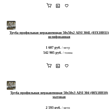
Труба профильная нержавеющая 50х50х2 AISI 304L (03Х18Н11)
шлифованная
1 607
руб.
/
метр
542 905
руб.
/
тонна
Труба профильная нержавеющая 50х50х3 AISI 304 (08Х18Н10)
матовая
2 593
руб.
/
метр