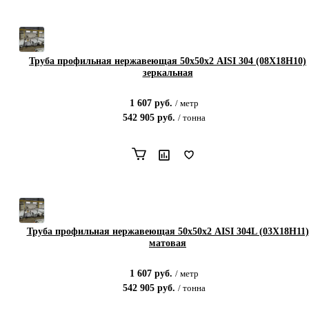
Труба профильная нержавеющая 50х50х2 AISI 304 (08Х18Н10)
зеркальная
1 607
руб.
/
метр
542 905
руб.
/
тонна
Труба профильная нержавеющая 50х50х2 AISI 304L (03Х18Н11)
матовая
1 607
руб.
/
метр
542 905
руб.
/
тонна