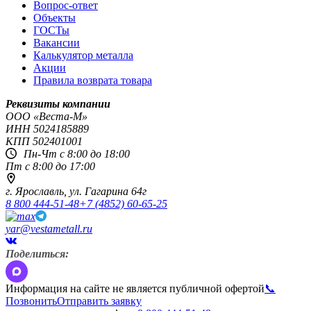
Вопрос-ответ
Объекты
ГОСТы
Вакансии
Калькулятор металла
Акции
Правила возврата товара
Реквизиты компании
OOO «Веста-М»
ИНН
5024185889
КПП
502401001
Пн-Чт с 8:00 до 18:00
Пт с 8:00 до 17:00
г. Ярославль,
ул. Гагарина 64г
8 800 444-51-48
+7 (4852) 60-65-25
yar@vestametall.ru
Поделиться:
Информация на сайте не является публичной офертой
📞
Позвонить
Отправить заявку