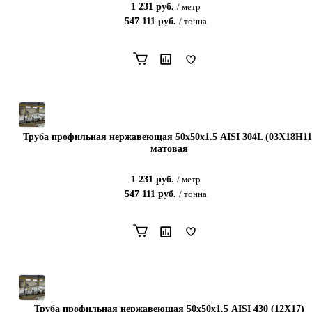
1 231
руб.
/
метр
547 111
руб.
/
тонна
Труба профильная нержавеющая 50х50х1.5 AISI 304L (03Х18Н11
матовая
1 231
руб.
/
метр
547 111
руб.
/
тонна
Труба профильная нержавеющая 50х50х1.5 AISI 430 (12Х17)