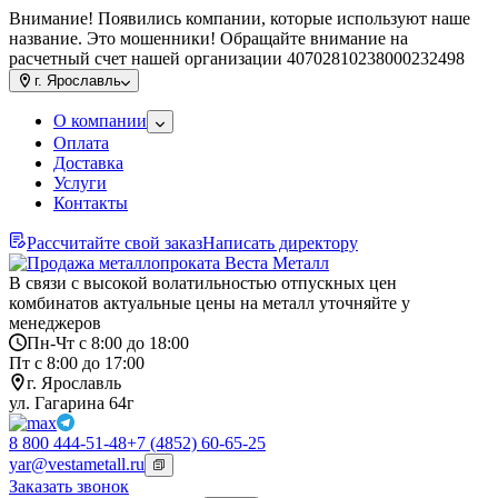
Внимание! Появились компании, которые используют наше
название. Это мошенники! Обращайте внимание на
расчетный счет нашей организации 40702810238000232498
г.
Ярославль
О компании
Оплата
Доставка
Услуги
Контакты
Рассчитайте свой заказ
Написать директору
В связи с высокой волатильностью отпускных цен
комбинатов актуальные цены на металл уточняйте у
менеджеров
Пн-Чт с 8:00 до 18:00
Пт с 8:00 до 17:00
г. Ярославль
ул. Гагарина 64г
8 800 444-51-48
+7 (4852) 60-65-25
yar@vestametall.ru
Заказать звонок