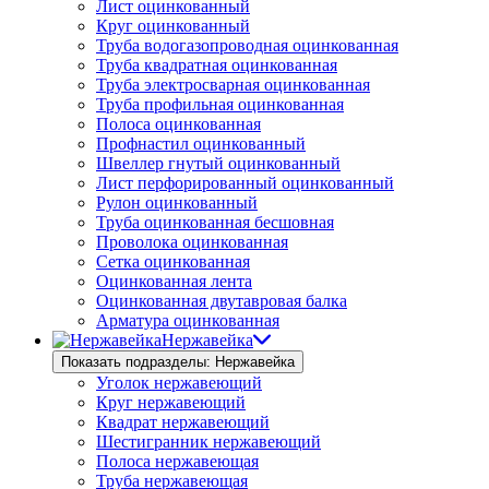
Лист оцинкованный
Круг оцинкованный
Труба водогазопроводная оцинкованная
Труба квадратная оцинкованная
Труба электросварная оцинкованная
Труба профильная оцинкованная
Полоса оцинкованная
Профнастил оцинкованный
Швеллер гнутый оцинкованный
Лист перфорированный оцинкованный
Рулон оцинкованный
Труба оцинкованная бесшовная
Проволока оцинкованная
Сетка оцинкованная
Оцинкованная лента
Оцинкованная двутавровая балка
Арматура оцинкованная
Нержавейка
Показать подразделы: Нержавейка
Уголок нержавеющий
Круг нержавеющий
Квадрат нержавеющий
Шестигранник нержавеющий
Полоса нержавеющая
Труба нержавеющая