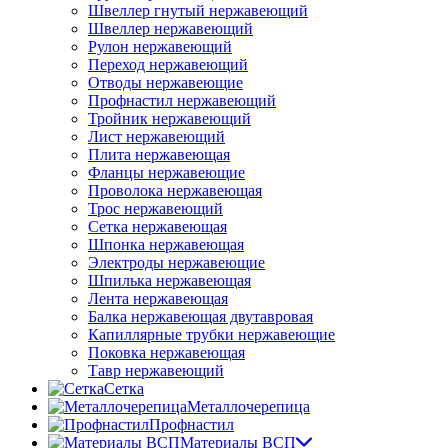
Швеллер гнутый нержавеющий
Швеллер нержавеющий
Рулон нержавеющий
Переход нержавеющий
Отводы нержавеющие
Профнастил нержавеющий
Тройник нержавеющий
Лист нержавеющий
Плита нержавеющая
Фланцы нержавеющие
Проволока нержавеющая
Трос нержавеющий
Сетка нержавеющая
Шпонка нержавеющая
Электроды нержавеющие
Шпилька нержавеющая
Лента нержавеющая
Балка нержавеющая двутавровая
Капиллярные трубки нержавеющие
Поковка нержавеющая
Тавр нержавеющий
Сетка
Металлочерепица
Профнастил
Материалы ВСП