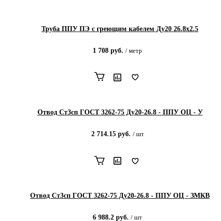
Труба ППУ ПЭ с греющим кабелем Ду20 26.8x2.5
1 708
руб.
/
метр
Отвод Ст3сп ГОСТ 3262-75 Ду20-26.8 - ППУ ОЦ - У
2 714.15
руб.
/
шт
Отвод Ст3сп ГОСТ 3262-75 Ду20-26.8 - ППУ ОЦ - ЗМКВ
6 988.2
руб.
/
шт