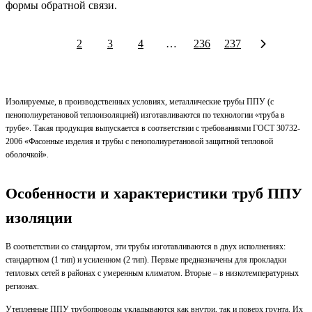
формы обратной связи.
1
2
3
4
…
236
237
Изолируемые, в производственных условиях, металлические трубы ППУ (с
пенополиуретановой теплоизоляцией) изготавливаются по технологии «труба в
трубе». Такая продукция выпускается в соответствии с требованиями ГОСТ 30732-
2006 «Фасонные изделия и трубы с пенополиуретановой защитной тепловой
оболочкой».
Особенности и характеристики труб ППУ
изоляции
В соответствии со стандартом, эти трубы изготавливаются в двух исполнениях:
стандартном (1 тип) и усиленном (2 тип). Первые предназначены для прокладки
тепловых сетей в районах с умеренным климатом. Вторые – в низкотемпературных
регионах.
Утепленные ППУ трубопроводы укладываются как внутри, так и поверх грунта. Их