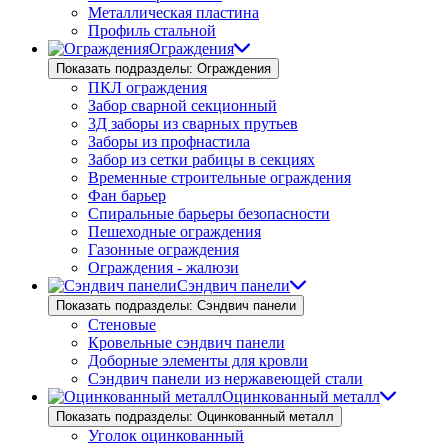
Металлическая пластина
Профиль стальной
Ограждения
Показать подразделы: Ограждения
ПКЛ ограждения
Забор сварной секционный
3Д заборы из сварных прутьев
Заборы из профнастила
Забор из сетки рабицы в секциях
Временные строительные ограждения
Фан барьер
Спиральные барьеры безопасности
Пешеходные ограждения
Газонные ограждения
Ограждения - жалюзи
Сэндвич панели
Показать подразделы: Сэндвич панели
Стеновые
Кровельные сэндвич панели
Доборные элементы для кровли
Сэндвич панели из нержавеющей стали
Оцинкованный металл
Показать подразделы: Оцинкованный металл
Уголок оцинкованный