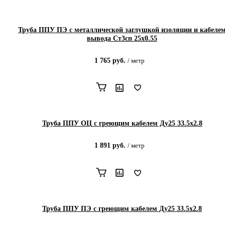
Труба ППУ ПЭ с металлической заглушкой изоляции и кабеле
вывода Ст3сп 25х0.55
1 765
руб.
/
метр
Труба ППУ ОЦ с греющим кабелем Ду25 33.5x2.8
1 891
руб.
/
метр
Труба ППУ ПЭ с греющим кабелем Ду25 33.5x2.8