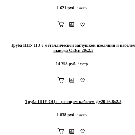
1 621
руб.
/
метр
Труба ППУ ПЭ с металлической заглушкой изоляции и кабеле
вывода Ст3сп 20х2.5
14 795
руб.
/
метр
Труба ППУ ОЦ с греющим кабелем Ду20 26.8x2.5
1 838
руб.
/
метр