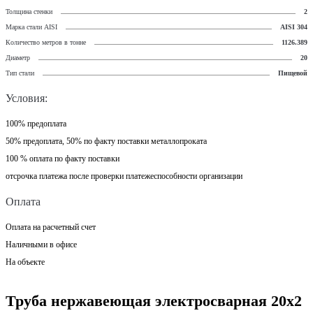
Толщина стенки
2
Марка стали AISI
AISI 304
Количество метров в тонне
1126.389
Диаметр
20
Тип стали
Пищевой
Условия:
100% предоплата
50% предоплата, 50% по факту поставки металлопроката
100 % оплата по факту поставки
отсрочка платежа после проверки платежеспособности организации
Оплата
Оплата на расчетный счет
Наличными в офисе
На объекте
Труба нержавеющая электросварная 20х2