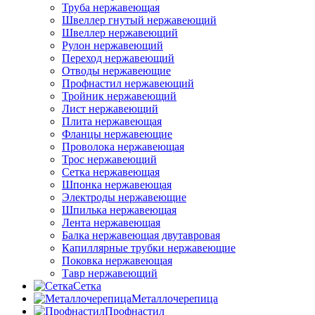
Труба нержавеющая
Швеллер гнутый нержавеющий
Швеллер нержавеющий
Рулон нержавеющий
Переход нержавеющий
Отводы нержавеющие
Профнастил нержавеющий
Тройник нержавеющий
Лист нержавеющий
Плита нержавеющая
Фланцы нержавеющие
Проволока нержавеющая
Трос нержавеющий
Сетка нержавеющая
Шпонка нержавеющая
Электроды нержавеющие
Шпилька нержавеющая
Лента нержавеющая
Балка нержавеющая двутавровая
Капиллярные трубки нержавеющие
Поковка нержавеющая
Тавр нержавеющий
Сетка
Металлочерепица
Профнастил