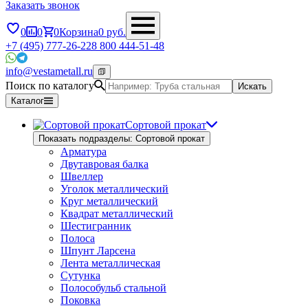
Заказать звонок
0
0
0
Корзина
0
руб.
+7 (495) 777-26-22
8 800 444-51-48
info@vestametall.ru
Поиск по каталогу
Искать
Каталог
Сортовой прокат
Показать подразделы: Сортовой прокат
Арматура
Двутавровая балка
Швеллер
Уголок металлический
Круг металлический
Квадрат металлический
Шестигранник
Полоса
Шпунт Ларсена
Лента металлическая
Сутунка
Полособульб стальной
Поковка