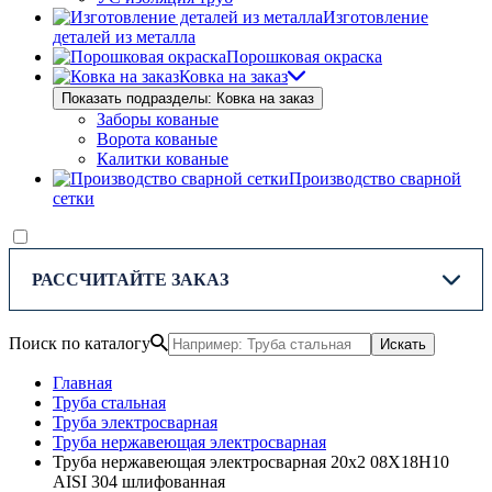
Изготовление
деталей из металла
Порошковая окраска
Ковка на заказ
Показать подразделы: Ковка на заказ
Заборы кованые
Ворота кованые
Калитки кованые
Производство сварной
сетки
РАССЧИТАЙТЕ ЗАКАЗ
Поиск по каталогу
Искать
Главная
Труба стальная
Труба электросварная
Труба нержавеющая электросварная
Труба нержавеющая электросварная 20х2 08Х18Н10
AISI 304 шлифованная