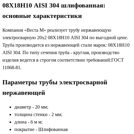
08Х18Н10 AISI 304 шлифованная:
основные характеристики
Компания «Веста М» реализует трубу нержавеющую
электросварную 20х2 08Х18Н10 AISI 304 по выгодной цене.
Труба производится из нержавеющей стали марок: 08Х18Н10
AISI 304. По типу сечения труба - круглая, производство
изделия ведется в строгом соответствии требований:ГОСТ
11068-81.
Параметры трубы электросварной
нержавеющей
диаметр - 20 мм;
толщина стенки - 2 мм;
длина - 6 м м;
покрытие - Шлифованная