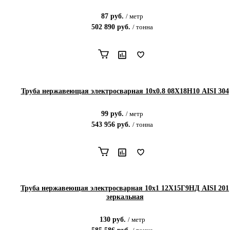
87
руб.
/
метр
502 890
руб.
/
тонна
Труба нержавеющая электросварная 10х0.8 08Х18Н10 AISI 304
99
руб.
/
метр
543 956
руб.
/
тонна
Труба нержавеющая электросварная 10х1 12Х15Г9НД AISI 201
зеркальная
130
руб.
/
метр