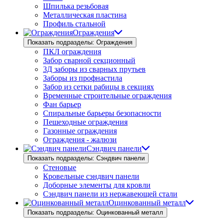
Шпилька резьбовая
Металлическая пластина
Профиль стальной
Ограждения
Показать подразделы: Ограждения
ПКЛ ограждения
Забор сварной секционный
3Д заборы из сварных прутьев
Заборы из профнастила
Забор из сетки рабицы в секциях
Временные строительные ограждения
Фан барьер
Спиральные барьеры безопасности
Пешеходные ограждения
Газонные ограждения
Ограждения - жалюзи
Сэндвич панели
Показать подразделы: Сэндвич панели
Стеновые
Кровельные сэндвич панели
Доборные элементы для кровли
Сэндвич панели из нержавеющей стали
Оцинкованный металл
Показать подразделы: Оцинкованный металл