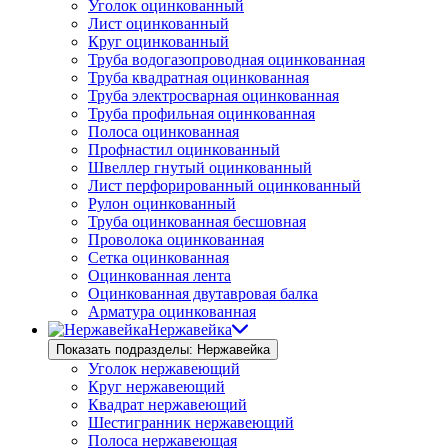
Уголок оцинкованный
Лист оцинкованный
Круг оцинкованный
Труба водогазопроводная оцинкованная
Труба квадратная оцинкованная
Труба электросварная оцинкованная
Труба профильная оцинкованная
Полоса оцинкованная
Профнастил оцинкованный
Швеллер гнутый оцинкованный
Лист перфорированный оцинкованный
Рулон оцинкованный
Труба оцинкованная бесшовная
Проволока оцинкованная
Сетка оцинкованная
Оцинкованная лента
Оцинкованная двутавровая балка
Арматура оцинкованная
Нержавейка
Показать подразделы: Нержавейка
Уголок нержавеющий
Круг нержавеющий
Квадрат нержавеющий
Шестигранник нержавеющий
Полоса нержавеющая