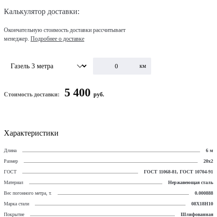
Калькулятор доставки:
Окончательную стоимость доставки рассчитывает
менеджер.
Подробнее о доставке
км
5 400
Стоимость доставки:
руб.
Характеристики
Длина
6 м
Размер
20х2
ГОСТ
ГОСТ 11068-81, ГОСТ 10704-91
Материал
Нержавеющая сталь
Вес погонного метра, т.
0.000888
Марка стали
08Х18Н10
Покрытие
Шлифованная