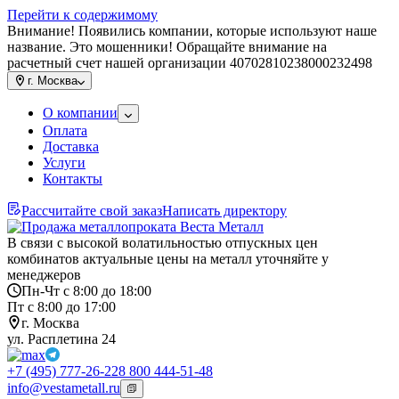
Перейти к содержимому
Внимание! Появились компании, которые используют наше
название. Это мошенники! Обращайте внимание на
расчетный счет нашей организации 40702810238000232498
г.
Москва
О компании
Оплата
Доставка
Услуги
Контакты
Рассчитайте свой заказ
Написать директору
В связи с высокой волатильностью отпускных цен
комбинатов актуальные цены на металл уточняйте у
менеджеров
Пн-Чт с 8:00 до 18:00
Пт с 8:00 до 17:00
г. Москва
ул. Расплетина 24
+7 (495) 777-26-22
8 800 444-51-48
info@vestametall.ru