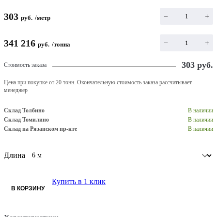
303
−
+
руб.
/
метр
341 216
−
+
руб.
/
тонна
303
руб.
Стоимость заказа
Цена при покупке от 20 тонн. Окончательную стоимость заказа рассчитывает
менеджер
Склад Толбино
В наличии
Склад Томилино
В наличии
Склад на Рязанском пр-кте
В наличии
Длина
Купить в 1 клик
В КОРЗИНУ