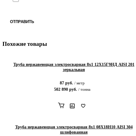
ОТПРАВИТЬ
Похожие товары
Труба нержавеющая электросварная 8х1 12Х15Г9НД AISI 201
зеркальная
87
руб.
/
метр
502 890
руб.
/
тонна
Труба нержавеющая электросварная 8х1 08Х18Н10 AISI 304
шлифованная