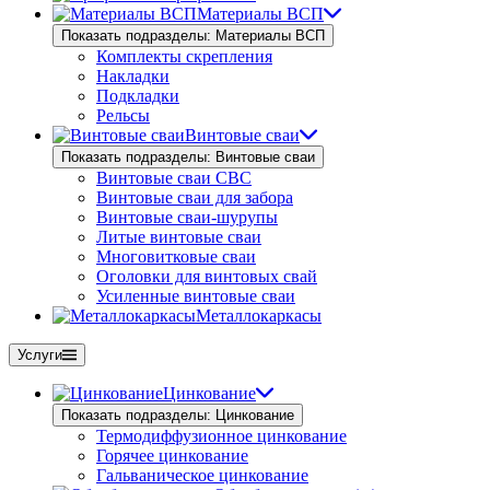
Материалы ВСП
Показать подразделы: Материалы ВСП
Комплекты скрепления
Накладки
Подкладки
Рельсы
Винтовые сваи
Показать подразделы: Винтовые сваи
Винтовые сваи СВС
Винтовые сваи для забора
Винтовые сваи-шурупы
Литые винтовые сваи
Многовитковые сваи
Оголовки для винтовых свай
Усиленные винтовые сваи
Металлокаркасы
Услуги
Цинкование
Показать подразделы: Цинкование
Термодиффузионное цинкование
Горячее цинкование
Гальваническое цинкование