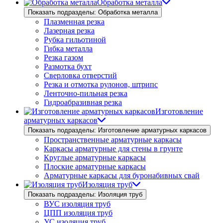
Обработка металла
Показать подразделы: Обработка металла
Плазменная резка
Лазерная резка
Рубка гильотиной
Гибка металла
Резка газом
Размотка бухт
Сверловка отверстий
Резка и отмотка рулонов, штрипс
Ленточно-пильная резка
Гидроабразивная резка
Изготовление
арматурных каркасов
Показать подразделы: Изготовление арматурных каркасов
Пространственные арматурные каркасы
Каркасы арматурные для стены в грунте
Круглые арматурные каркасы
Плоские арматурные каркасы
Арматурные каркасы для буронабивных свай
Изоляция труб
Показать подразделы: Изоляция труб
ВУС изоляция труб
ЦПП изоляция труб
УС изоляция труб