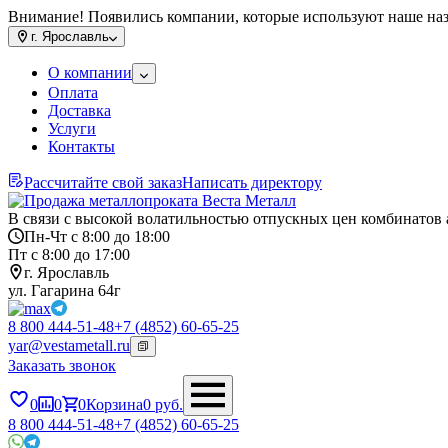
Внимание! Появились компании, которые используют наше на
г.
Ярославль
О компании
Оплата
Доставка
Услуги
Контакты
Рассчитайте свой заказ
Написать директору
В связи с высокой волатильностью отпускных цен комбинатов 
Пн-Чт с 8:00 до 18:00
Пт с 8:00 до 17:00
г. Ярославль
ул. Гагарина 64г
8 800 444-51-48
+7 (4852) 60-65-25
yar@vestametall.ru
Заказать звонок
0
0
0
Корзина
0
руб.
8 800 444-51-48
+7 (4852) 60-65-25