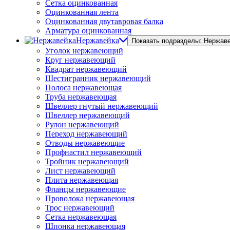
Сетка оцинкованная
Оцинкованная лента
Оцинкованная двутавровая балка
Арматура оцинкованная
Нержавейка
Показать подразделы: Нержав
Уголок нержавеющий
Круг нержавеющий
Квадрат нержавеющий
Шестигранник нержавеющий
Полоса нержавеющая
Труба нержавеющая
Швеллер гнутый нержавеющий
Швеллер нержавеющий
Рулон нержавеющий
Переход нержавеющий
Отводы нержавеющие
Профнастил нержавеющий
Тройник нержавеющий
Лист нержавеющий
Плита нержавеющая
Фланцы нержавеющие
Проволока нержавеющая
Трос нержавеющий
Сетка нержавеющая
Шпонка нержавеющая