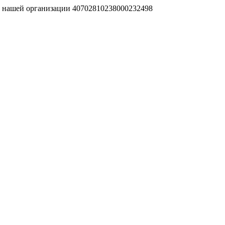
т нашей организации 40702810238000232498