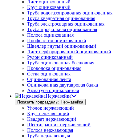
Лист оцинкованный
Круг оцинкованный
Труба водогазопроводная оцинкованная
Труба квадратная оцинкованная
Труба электросварная оцинкованная
Труба профильная оцинкованная
Полоса оцинкованная
Профнастил оцинкованный
Швеллер гнутый оцинкованный
Лист перфорированный оцинкованный
Рулон оцинкованный
Труба оцинкованная бесшовная
Проволока оцинкованная
Сетка оцинкованная
Оцинкованная лента
Оцинкованная двутавровая балка
Арматура оцинкованная
Нержавейка
Показать подразделы: Нержавейка
Уголок нержавеющий
Круг нержавеющий
Квадрат нержавеющий
Шестигранник нержавеющий
Полоса нержавеющая
Труба нержавеющая