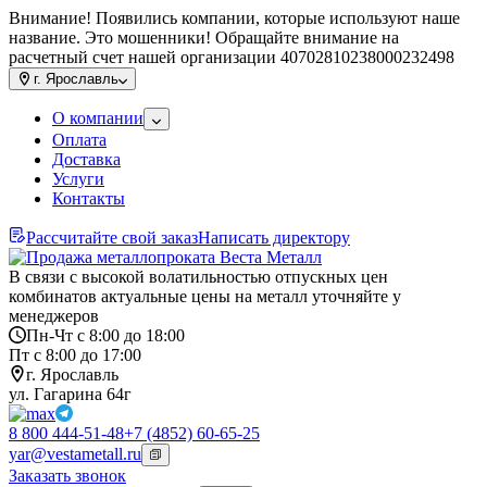
Внимание! Появились компании, которые используют наше
название. Это мошенники! Обращайте внимание на
расчетный счет нашей организации 40702810238000232498
г.
Ярославль
О компании
Оплата
Доставка
Услуги
Контакты
Рассчитайте свой заказ
Написать директору
В связи с высокой волатильностью отпускных цен
комбинатов актуальные цены на металл уточняйте у
менеджеров
Пн-Чт с 8:00 до 18:00
Пт с 8:00 до 17:00
г. Ярославль
ул. Гагарина 64г
8 800 444-51-48
+7 (4852) 60-65-25
yar@vestametall.ru
Заказать звонок