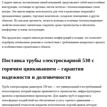
Сэндвич панели, поставляемые нашей компанией, представляют собой многослойные
конструкции, состоящие из прочных листов металла с теплоизоляционным слоем
внутри. Эти панели широко используются для стен и кровельных покрытий в
промышленных зданиях, торговых комплексах, складских помещениях и других
объектах. Их высокая прочность, легкость монтажа и отличные теплоизоляционные
свойства позволяют значительно сократить сроки строительства и обеспечить
комфортные условия эксплуатации.
Мы предлагаем сэндвич панели различных конфигураций и толщин, что позволяет
подобрать оптимальное решение в соответствии с требованиями конкретного проекта
и особенностями строительного объекта.
Поставка трубы электросварной 530 с
горячим цинкованием – гарантия
надежности и долговечности
Труба электросварная диаметром 530 мм — это универсальный и востребованный
металлопрокат, который широко применяется в строительстве, инфраструктурных
проектах и промышленном производстве. Для защиты труб от коррозии и
атмосферных воздействий мы обеспечиваем услугу горячего цинкования —
инновационной технологии покрытия металлических изделий цинком методом