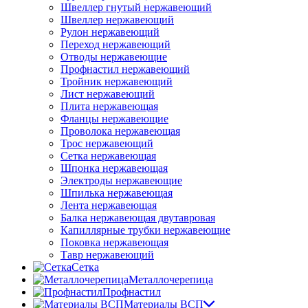
Швеллер гнутый нержавеющий
Швеллер нержавеющий
Рулон нержавеющий
Переход нержавеющий
Отводы нержавеющие
Профнастил нержавеющий
Тройник нержавеющий
Лист нержавеющий
Плита нержавеющая
Фланцы нержавеющие
Проволока нержавеющая
Трос нержавеющий
Сетка нержавеющая
Шпонка нержавеющая
Электроды нержавеющие
Шпилька нержавеющая
Лента нержавеющая
Балка нержавеющая двутавровая
Капиллярные трубки нержавеющие
Поковка нержавеющая
Тавр нержавеющий
Сетка
Металлочерепица
Профнастил
Материалы ВСП