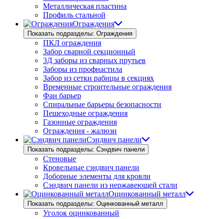
Металлическая пластина
Профиль стальной
Ограждения
Показать подразделы: Ограждения
ПКЛ ограждения
Забор сварной секционный
3Д заборы из сварных прутьев
Заборы из профнастила
Забор из сетки рабицы в секциях
Временные строительные ограждения
Фан барьер
Спиральные барьеры безопасности
Пешеходные ограждения
Газонные ограждения
Ограждения - жалюзи
Сэндвич панели
Показать подразделы: Сэндвич панели
Стеновые
Кровельные сэндвич панели
Доборные элементы для кровли
Сэндвич панели из нержавеющей стали
Оцинкованный металл
Показать подразделы: Оцинкованный металл
Уголок оцинкованный