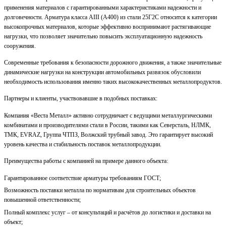
применения материалов с гарантированными характеристиками надежности и
долговечности. Арматура класса AIII (А400) из стали 25Г2С относится к категории
высокопрочных материалов, которые эффективно воспринимают растягивающие
нагрузки, что позволяет значительно повысить эксплуатационную надежность
сооружения.
Современные требования к безопасности дорожного движения, а также значительные
динамические нагрузки на конструкции автомобильных развязок обусловили
необходимость использования именно таких высококачественных металлопродуктов.
Партнеры и клиенты, участвовавшие в подобных поставках:
Компания «Веста Металл» активно сотрудничает с ведущими металлургическими
комбинатами и производителями стали в России, такими как Северсталь, НЛМК,
ТМК, EVRAZ, Группа ЧТПЗ, Волжский трубный завод. Это гарантирует высокий
уровень качества и стабильность поставок металлопродукции.
Преимущества работы с компанией на примере данного объекта:
Гарантированное соответствие арматуры требованиям ГОСТ;
Возможность поставки металла по нормативам для строительных объектов
повышенной ответственности;
Полный комплекс услуг – от консультаций и расчётов до логистики и доставки на
объект;