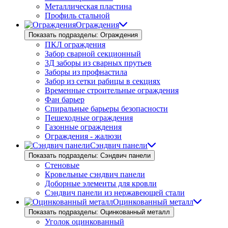
Металлическая пластина
Профиль стальной
Ограждения
Показать подразделы: Ограждения
ПКЛ ограждения
Забор сварной секционный
3Д заборы из сварных прутьев
Заборы из профнастила
Забор из сетки рабицы в секциях
Временные строительные ограждения
Фан барьер
Спиральные барьеры безопасности
Пешеходные ограждения
Газонные ограждения
Ограждения - жалюзи
Сэндвич панели
Показать подразделы: Сэндвич панели
Стеновые
Кровельные сэндвич панели
Доборные элементы для кровли
Сэндвич панели из нержавеющей стали
Оцинкованный металл
Показать подразделы: Оцинкованный металл
Уголок оцинкованный