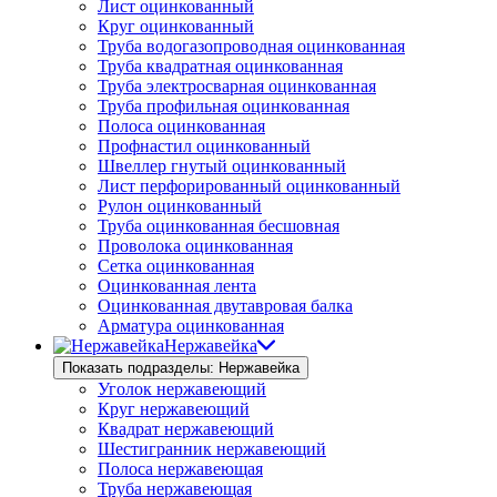
Лист оцинкованный
Круг оцинкованный
Труба водогазопроводная оцинкованная
Труба квадратная оцинкованная
Труба электросварная оцинкованная
Труба профильная оцинкованная
Полоса оцинкованная
Профнастил оцинкованный
Швеллер гнутый оцинкованный
Лист перфорированный оцинкованный
Рулон оцинкованный
Труба оцинкованная бесшовная
Проволока оцинкованная
Сетка оцинкованная
Оцинкованная лента
Оцинкованная двутавровая балка
Арматура оцинкованная
Нержавейка
Показать подразделы: Нержавейка
Уголок нержавеющий
Круг нержавеющий
Квадрат нержавеющий
Шестигранник нержавеющий
Полоса нержавеющая
Труба нержавеющая