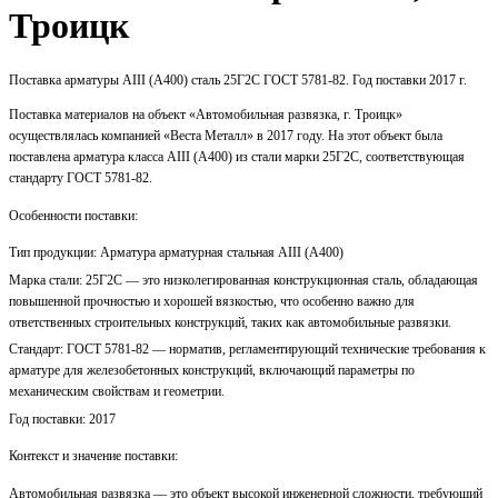
Троицк
Поставка арматуры AIII (А400) сталь 25Г2С ГОСТ 5781-82. Год поставки 2017 г.
Поставка материалов на объект «Автомобильная развязка, г. Троицк»
осуществлялась компанией «Веста Металл» в 2017 году. На этот объект была
поставлена арматура класса AIII (А400) из стали марки 25Г2С, соответствующая
стандарту ГОСТ 5781-82.
Особенности поставки:
Тип продукции: Арматура арматурная стальная AIII (А400)
Марка стали: 25Г2С — это низколегированная конструкционная сталь, обладающая
повышенной прочностью и хорошей вязкостью, что особенно важно для
ответственных строительных конструкций, таких как автомобильные развязки.
Стандарт: ГОСТ 5781-82 — норматив, регламентирующий технические требования к
арматуре для железобетонных конструкций, включающий параметры по
механическим свойствам и геометрии.
Год поставки: 2017
Контекст и значение поставки:
Автомобильная развязка — это объект высокой инженерной сложности, требующий