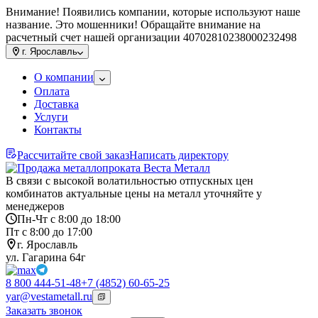
Внимание! Появились компании, которые используют наше
название. Это мошенники! Обращайте внимание на
расчетный счет нашей организации 40702810238000232498
г.
Ярославль
О компании
Оплата
Доставка
Услуги
Контакты
Рассчитайте свой заказ
Написать директору
В связи с высокой волатильностью отпускных цен
комбинатов актуальные цены на металл уточняйте у
менеджеров
Пн-Чт с 8:00 до 18:00
Пт с 8:00 до 17:00
г. Ярославль
ул. Гагарина 64г
8 800 444-51-48
+7 (4852) 60-65-25
yar@vestametall.ru
Заказать звонок