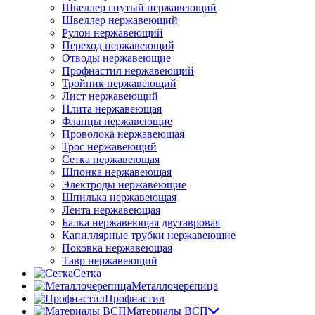
Швеллер гнутый нержавеющий
Швеллер нержавеющий
Рулон нержавеющий
Переход нержавеющий
Отводы нержавеющие
Профнастил нержавеющий
Тройник нержавеющий
Лист нержавеющий
Плита нержавеющая
Фланцы нержавеющие
Проволока нержавеющая
Трос нержавеющий
Сетка нержавеющая
Шпонка нержавеющая
Электроды нержавеющие
Шпилька нержавеющая
Лента нержавеющая
Балка нержавеющая двутавровая
Капиллярные трубки нержавеющие
Поковка нержавеющая
Тавр нержавеющий
Сетка
Металлочерепица
Профнастил
Материалы ВСП