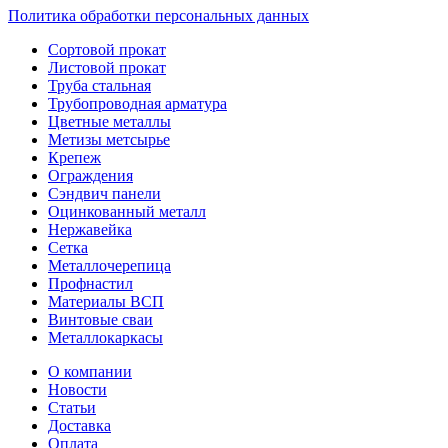
Политика обработки персональных данных
Сортовой прокат
Листовой прокат
Труба стальная
Трубопроводная арматура
Цветные металлы
Метизы метсырье
Крепеж
Ограждения
Сэндвич панели
Оцинкованный металл
Нержавейка
Сетка
Металлочерепица
Профнастил
Материалы ВСП
Винтовые сваи
Металлокаркасы
О компании
Новости
Статьи
Доставка
Оплата