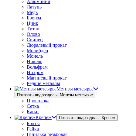
Алюминий
Латунь
Медь
Бронза
Цинк
Титан
Олово
Свинец
Дюралевый прокат
Молибден
Монель
Никель
Вольфрам
Нихром
Магниевый прокат
Редкие металлы
Метизы метсырье
Показать подразделы: Метизы метсырье
Проволока
Сетка
Канат
Крепеж
Показать подразделы: Крепеж
Болты
Гайка
Шпилька резьбовая